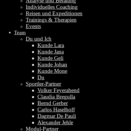
Analyse und Beratung
Individuelles Coaching
Reisen und Expeditionen
Trainings & Therapien
Events
Team
Du und Ich
Kunde Lara
Kunde Jana
Kunde Geli
Kunde Johan
Kunde Mone
Du
Sportler-Partner
Volker Feyerabend
Claudia Bregulla
Bernd Gerber
Carlos Haselhoff
Dagmar De Pauli
Alexander Jehle
Modul-Partner