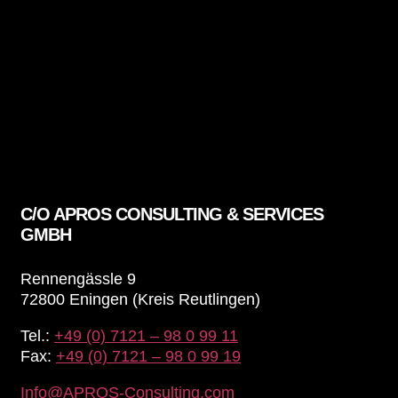
C/O APROS CONSULTING & SERVICES
GMBH
Rennengässle 9
72800 Eningen (Kreis Reutlingen)
Tel.:
+49 (0) 7121 – 98 0 99 11
Fax:
+49 (0) 7121 – 98 0 99 19
Info@APROS-Consulting.com