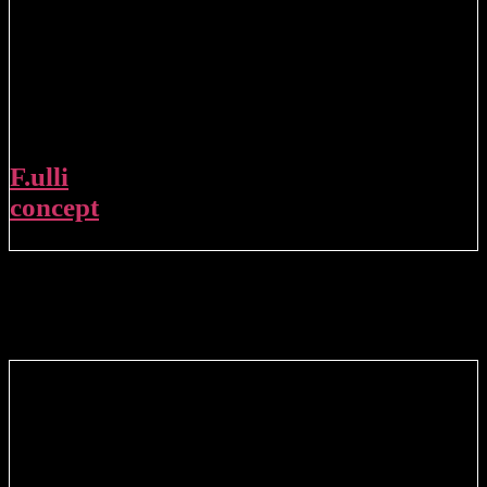
F.ulli
concept