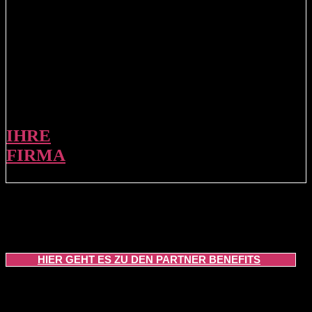
IHRE
FIRMA
HIER GEHT ES ZU DEN PARTNER BENEFITS