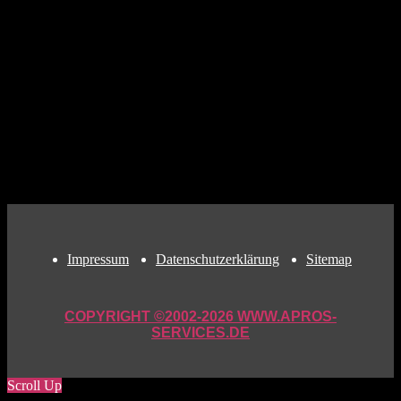
Impressum
Datenschutzerklärung
Sitemap
COPYRIGHT ©2002-2026 WWW.APROS-
SERVICES.DE
Scroll Up