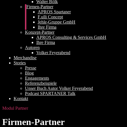
Walter Bölk
Firmen-Partner
APROS Spartaner
F.ulli Concept
Jehle-Gruppe GmbH
Ihre Firma
Konzept-Partner
APROS Consulting & Services GmbH
Ihre Firma
Autoren
Volker Feyerabend
Merchandise
Stories
Presse
Blog
Engagements
Referenzbeispiele
Unser Buch Autor Volker Feyerabend
Podcast SPARTANER Talk
Kontakt
Modul Partner
Firmen-Partner