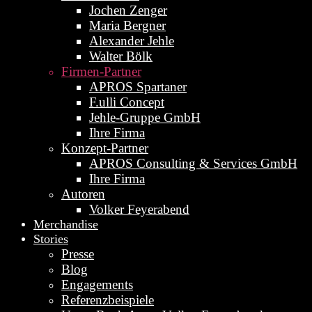
Jochen Zenger
Maria Bergner
Alexander Jehle
Walter Bölk
Firmen-Partner
APROS Spartaner
F.ulli Concept
Jehle-Gruppe GmbH
Ihre Firma
Konzept-Partner
APROS Consulting & Services GmbH
Ihre Firma
Autoren
Volker Feyerabend
Merchandise
Stories
Presse
Blog
Engagements
Referenzbeispiele