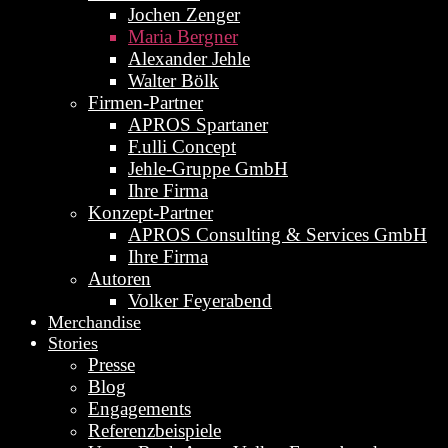
Jochen Zenger
Maria Bergner
Alexander Jehle
Walter Bölk
Firmen-Partner
APROS Spartaner
F.ulli Concept
Jehle-Gruppe GmbH
Ihre Firma
Konzept-Partner
APROS Consulting & Services GmbH
Ihre Firma
Autoren
Volker Feyerabend
Merchandise
Stories
Presse
Blog
Engagements
Referenzbeispiele