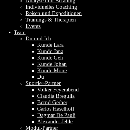
Analyse und Beratung
Individuelles Coaching
Reisen und Expeditionen
Trainings & Therapien
Events
Team
Du und Ich
Kunde Lara
Kunde Jana
Kunde Geli
Kunde Johan
Kunde Mone
Du
Sportler-Partner
Volker Feyerabend
Claudia Bregulla
Bernd Gerber
Carlos Haselhoff
Dagmar De Pauli
Alexander Jehle
Modul-Partner