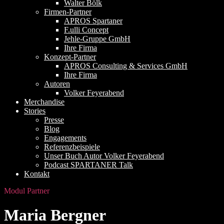
Walter Bölk
Firmen-Partner
APROS Spartaner
F.ulli Concept
Jehle-Gruppe GmbH
Ihre Firma
Konzept-Partner
APROS Consulting & Services GmbH
Ihre Firma
Autoren
Volker Feyerabend
Merchandise
Stories
Presse
Blog
Engagements
Referenzbeispiele
Unser Buch Autor Volker Feyerabend
Podcast SPARTANER Talk
Kontakt
Modul Partner
Maria Bergner