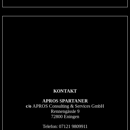
KONTAKT
APROS SPARTANER
c/o
APROS Consulting & Services GmbH
Rennengässle 9
72800 Eningen
Telefon: 07121 9809911