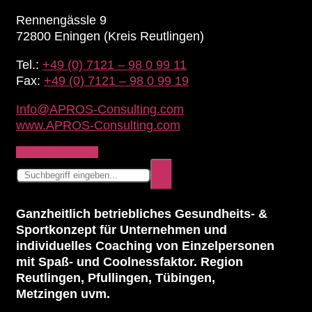
Rennengässle 9
72800 Eningen (Kreis Reutlingen)
Tel.:
+49 (0) 7121 – 98 0 99 11
Fax:
+49 (0) 7121 – 98 0 99 19
Info@APROS-Consulting.com
www.APROS-Consulting.com
Instagram
Youtube
Ganzheitlich betriebliches Gesundheits- &
Sportkonzept für Unternehmen und
individuelles Coaching von Einzelpersonen
mit Spaß- und Coolnessfaktor. Region
Reutlingen, Pfullingen, Tübingen,
Metzingen uvm.