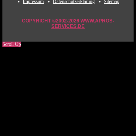
Impressum
Datenschutzerklärung
Sitemap
COPYRIGHT ©2002-2026 WWW.APROS-
SERVICES.DE
Scroll Up