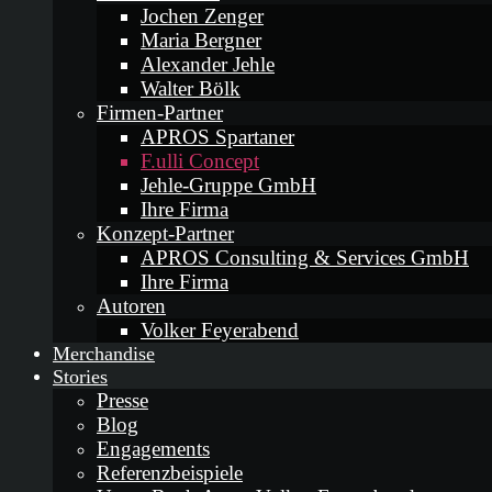
Jochen Zenger
Maria Bergner
Alexander Jehle
Walter Bölk
Firmen-Partner
APROS Spartaner
F.ulli Concept
Jehle-Gruppe GmbH
Ihre Firma
Konzept-Partner
APROS Consulting & Services GmbH
Ihre Firma
Autoren
Volker Feyerabend
Merchandise
Stories
Presse
Blog
Engagements
Referenzbeispiele