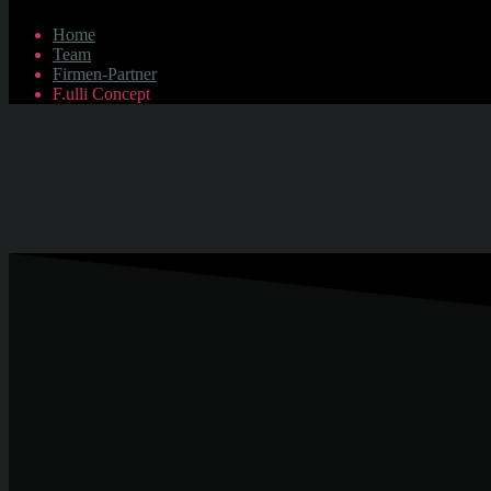
Home
Team
Firmen-Partner
F.ulli Concept